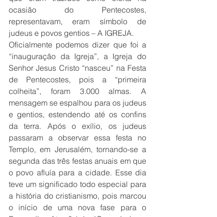
ocasião do Pentecostes, 
representavam, eram símbolo de 
judeus e povos gentios – A IGREJA.
Oficialmente podemos dizer que foi a 
“inauguração da Igreja”, a Igreja do 
Senhor Jesus Cristo “nasceu” na Festa 
de Pentecostes, pois a “primeira 
colheita”, foram 3.000 almas. A 
mensagem se espalhou para os judeus 
e gentios, estendendo até os confins 
da terra. Após o exílio, os judeus 
passaram a observar essa festa no 
Templo, em Jerusalém, tornando-se a 
segunda das três festas anuais em que 
o povo afluía para a cidade. Esse dia 
teve um significado todo especial para 
a história do cristianismo, pois marcou 
o início de uma nova fase para o 