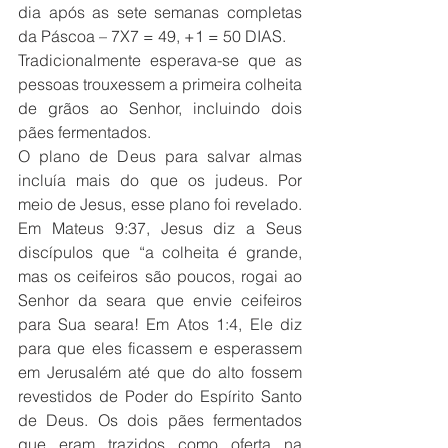
dia após as sete semanas completas 
da Páscoa – 7X7 = 49, +1 = 50 DIAS.
Tradicionalmente esperava-se que as 
pessoas trouxessem a primeira colheita 
de grãos ao Senhor, incluindo dois 
pães fermentados.
O plano de Deus para salvar almas 
incluía mais do que os judeus. Por 
meio de Jesus, esse plano foi revelado. 
Em Mateus 9:37, Jesus diz a Seus 
discípulos que “a colheita é grande, 
mas os ceifeiros são poucos, rogai ao 
Senhor da seara que envie ceifeiros 
para Sua seara! Em Atos 1:4, Ele diz 
para que eles ficassem e esperassem 
em Jerusalém até que do alto fossem 
revestidos de Poder do Espírito Santo 
de Deus. Os dois pães fermentados 
que eram trazidos como oferta na 