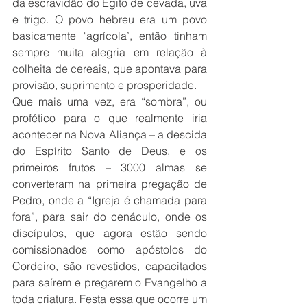
da escravidão do Egito de cevada, uva 
e trigo. O povo hebreu era um povo 
basicamente ‘agrícola’, então tinham 
sempre muita alegria em relação à 
colheita de cereais, que apontava para 
provisão, suprimento e prosperidade.
Que mais uma vez, era “sombra”, ou 
profético para o que realmente iria 
acontecer na Nova Aliança – a descida 
do Espírito Santo de Deus, e os 
primeiros frutos – 3000 almas se 
converteram na primeira pregação de 
Pedro, onde a “Igreja é chamada para 
fora”, para sair do cenáculo, onde os 
discípulos, que agora estão sendo 
comissionados como apóstolos do 
Cordeiro, são revestidos, capacitados 
para saírem e pregarem o Evangelho a 
toda criatura. Festa essa que ocorre um 