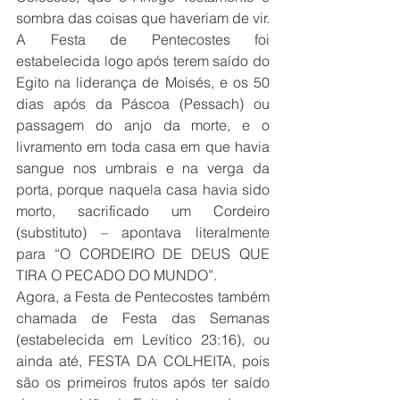
sombra das coisas que haveriam de vir.
A Festa de Pentecostes foi 
estabelecida logo após terem saído do 
Egito na liderança de Moisés, e os 50 
dias após da Páscoa (Pessach) ou 
passagem do anjo da morte, e o 
livramento em toda casa em que havia 
sangue nos umbrais e na verga da 
porta, porque naquela casa havia sido 
morto, sacrificado um Cordeiro 
(substituto) – apontava literalmente 
para “O CORDEIRO DE DEUS QUE 
TIRA O PECADO DO MUNDO”. 
Agora, a Festa de Pentecostes também 
chamada de Festa das Semanas 
(estabelecida em Levítico 23:16), ou 
ainda até, FESTA DA COLHEITA, pois 
são os primeiros frutos após ter saído 