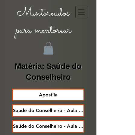
Mentoreados
para mentorear
Matéria: Saúde do
Conselheiro
Apostila
Saúde do Conselheiro - Aula 1/1
Saúde do Conselheiro - Aula 1/2