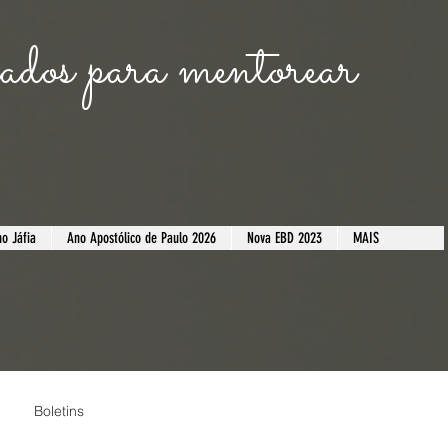
dos para mentorear
o Jáfia
​Ano Apostólico de Paulo 2026
Nova EBD 2023
MAIS
Boletins