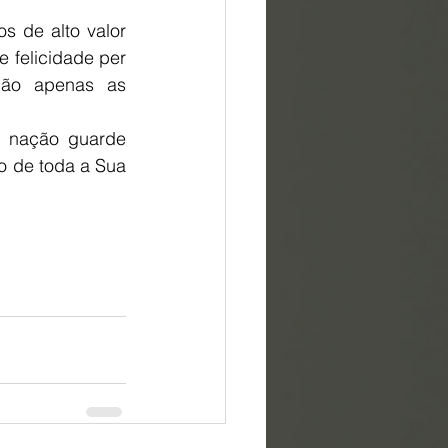
 de alto valor 
felicidade per 
não apenas as 
a nação guarde 
 de toda a Sua 