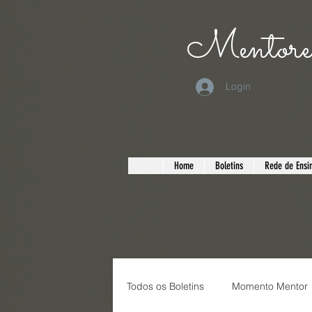
Mentorea
Login
Home
Boletins
Rede de Ensin
Todos os Boletins
Momento Mentor