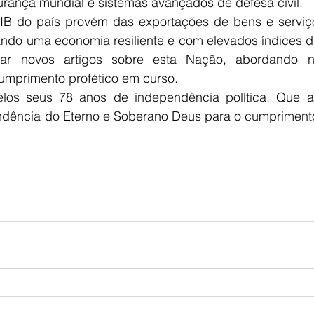
rança mundial e sistemas avançados de defesa civil.
B do país provém das exportações de bens e serviços
ndo uma economia resiliente e com elevados índices de 
rar novos artigos sobre esta Nação, abordando 
umprimento profético em curso.
pelos seus 78 anos de independência política. Que 
dência do Eterno e Soberano Deus para o cumprimento