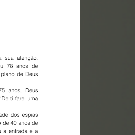
a sua atenção. 
ou 78 anos de 
 plano de Deus 
75 anos, Deus 
e ti farei uma 
ade dos espias 
o de 40 anos de 
 a entrada e a 