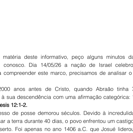
a matéria deste informativo, peço alguns minutos d
ir conosco. Dia 14/05/26 a nação de Israel celebr
a compreender este marco, precisamos de analisar o
000 anos antes de Cristo, quando Abraão tinha 
 à sua descendência com uma afirmação categórica: “D
sis 12:1-2.
esso de posse demorou séculos. Devido à incredulid
ar a terra durante 40 dias, o povo enfrentou um castig
erto. Foi apenas no ano 1406 a.C. que Josué liderou