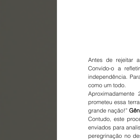
Antes de rejeitar 
Convido-o a reflet
independência. Par
como um todo.
Aproximadamente 2
prometeu essa terra
grande nação!” 
Gêne
Contudo, este proc
enviados para analis
peregrinação no des