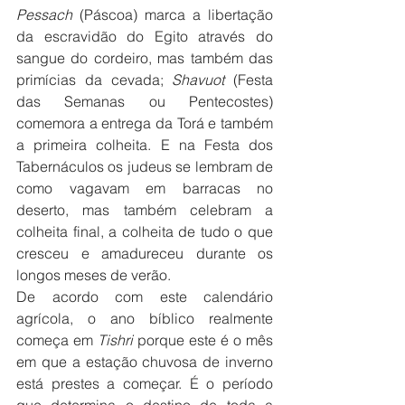
Pessach 
(Páscoa) marca a libertação 
da escravidão do Egito através do 
sangue do cordeiro, mas também das 
primícias da cevada; 
Shavuot 
(Festa 
das Semanas ou Pentecostes) 
comemora a entrega da Torá e também 
a primeira colheita. E na Festa dos 
Tabernáculos os judeus se lembram de 
como vagavam em barracas no 
deserto, mas também celebram a 
colheita final, a colheita de tudo o que 
cresceu e amadureceu durante os 
longos meses de verão.
De acordo com este calendário 
agrícola, o ano bíblico realmente 
começa em 
Tishri 
porque este é o mês 
em que a estação chuvosa de inverno 
está prestes a começar. É o período 