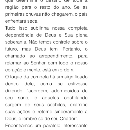
que determina o destino de toda a 
região para o resto do ano. Se as 
primeiras chuvas não chegarem, o país 
enfrentará seca.
Tudo isso sublinha nossa completa 
dependência de Deus e Sua plena 
soberania. Não temos controle sobre o 
futuro, mas Deus tem. Portanto, o 
chamado ao arrependimento, para 
retornar ao Senhor com todo o nosso 
coração e mente, está em ordem.
O toque da trombeta há um significado 
dentro dele, como se estivesse 
dizendo: “acordem, adormecidos de 
seu sono, e aqueles cochilando 
surgem de seus cochilos, examine 
suas ações e retorne sinceramente a 
Deus, e lembre-se de seu Criador”.
Encontramos um paralelo interessante 