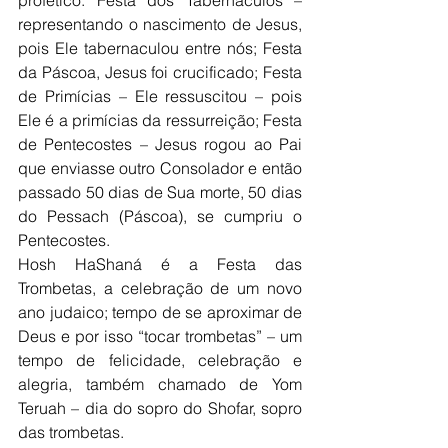
profético: Festa dos Tabernáculos – 
representando o nascimento de Jesus, 
pois Ele tabernaculou entre nós; Festa 
da Páscoa, Jesus foi crucificado; Festa 
de Primícias – Ele ressuscitou – pois 
Ele é a primícias da ressurreição; Festa 
de Pentecostes – Jesus rogou ao Pai 
que enviasse outro Consolador e então 
passado 50 dias de Sua morte, 50 dias 
do Pessach (Páscoa), se cumpriu o 
Pentecostes.
Hosh HaShaná é a Festa das 
Trombetas, a celebração de um novo 
ano judaico; tempo de se aproximar de 
Deus e por isso “tocar trombetas” – um 
tempo de felicidade, celebração e 
alegria, também chamado de Yom 
Teruah – dia do sopro do Shofar, sopro 
das trombetas.