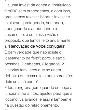
Há uma investida contra a “instituição 
família” sem precedentes, e com isso, 
precisamos revestir, blindar, investir e 
ministrar – protegendo, honrando, 
abençoando e acobertando o 
casamento, e com essa visão e 
propósito que temos feito anualmente 
a “
Renovação de Votos conjugais
”.
É bem verdade que não existe o 
‘casamento perfeito’; porque são 2 
pessoas, 2 cabeças, 2 legados, 2 
histórias familiares que se unem 
debaixo do mesmo teto para serem “os 
dois uma só carne”.
E toda engrenagem quando começa a 
funcionar há atritos, ajustes para que a 
locomotiva avance, e assim também é 
na questão do relacionamento.