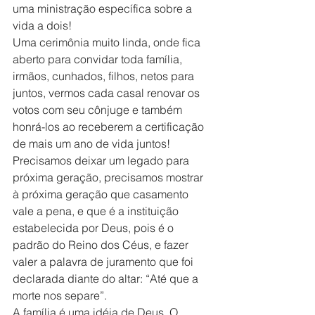
uma ministração específica sobre a 
vida a dois!
Uma cerimônia muito linda, onde fica 
aberto para convidar toda família, 
irmãos, cunhados, filhos, netos para 
juntos, vermos cada casal renovar os 
votos com seu cônjuge e também 
honrá-los ao receberem a certificação 
de mais um ano de vida juntos!
Precisamos deixar um legado para 
próxima geração, precisamos mostrar 
à próxima geração que casamento 
vale a pena, e que é a instituição 
estabelecida por Deus, pois é o 
padrão do Reino dos Céus, e fazer 
valer a palavra de juramento que foi 
declarada diante do altar: “Até que a 
morte nos separe”.
A família é uma idéia de Deus. O 