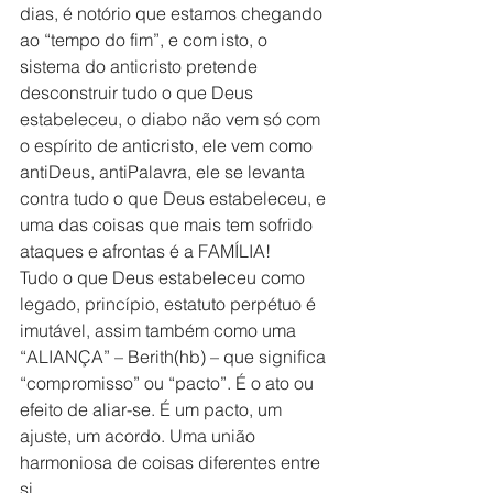
dias, é notório que estamos chegando 
ao “tempo do fim”, e com isto, o 
sistema do anticristo pretende 
desconstruir tudo o que Deus 
estabeleceu, o diabo não vem só com 
o espírito de anticristo, ele vem como 
antiDeus, antiPalavra, ele se levanta 
contra tudo o que Deus estabeleceu, e 
uma das coisas que mais tem sofrido 
ataques e afrontas é a FAMÍLIA!
Tudo o que Deus estabeleceu como 
legado, princípio, estatuto perpétuo é 
imutável, assim também como uma 
“ALIANÇA” – Berith(hb) – que significa 
“compromisso” ou “pacto”. É o ato ou 
efeito de aliar-se. É um pacto, um 
ajuste, um acordo. Uma união 
harmoniosa de coisas diferentes entre 
si.