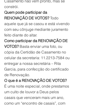
Casamento não vem pronto, mas se 
constrói.
Quem pode participar da 
RENOVAÇÃO DE VOTOS?
 Todo 
aquele que já se casou e está vivendo 
com seu cônjuge mediante juramento 
feito diante do altar.
Como participar da RENOVAÇÃO DE 
VOTOS?
 Basta enviar uma foto, ou 
cópia da Certidão de Casamento no 
celular da secretaria: 11.2213-7584 ou 
entregar a nossa secretária – Rita 
Garcia, para confecção do certificado 
de Renovação.
O que é a RENOVAÇÃO DE VOTOS?
É uma noite especial, onde prestamos 
um culto de louvor a Deus pelos 
casais que venceram mais um ano, 
como um “encontro de casais”, com 