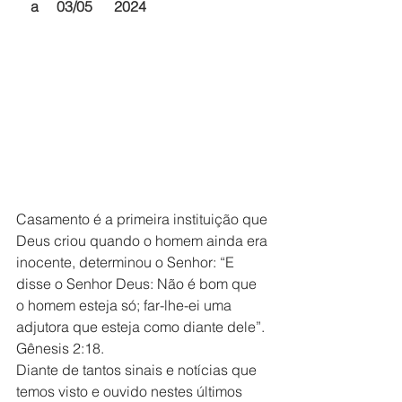
    a     03/05      2024
Casamento é a primeira instituição que 
Deus criou quando o homem ainda era 
inocente, determinou o Senhor: “E 
disse o Senhor Deus: Não é bom que 
o homem esteja só; far-lhe-ei uma 
adjutora que esteja como diante dele”. 
Gênesis 2:18.
Diante de tantos sinais e notícias que 
temos visto e ouvido nestes últimos 