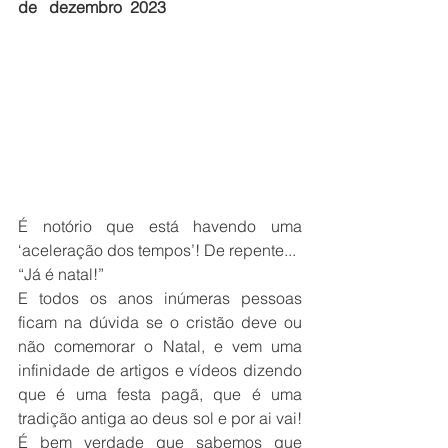
de   dezembro  2023 
É notório que está havendo uma 
‘aceleração dos tempos’! De repente... 
“Já é natal!”
E todos os anos inúmeras pessoas 
ficam na dúvida se o cristão deve ou 
não comemorar o Natal, e vem uma 
infinidade de artigos e vídeos dizendo 
que é uma festa pagã, que é uma 
tradição antiga ao deus sol e por ai vai! 
É bem verdade que sabemos que 