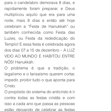
para o candelabro demorava 8 dias, e 
rapidamente foram preparar, e Deus 
multiplicou aquilo que era para uma 
noite, mais 8 dias e então até hoje 
celebram a “Festa de Hanukkah” ou 
também conhecida como Festa das 
Luzes, ou Festa da rededicação do 
Templo! E essa festa é celebrada agora 
dos dias 07 a 15 de dezembro – A LUZ 
VEIO AO MUNDO E HABITOU ENTRE 
NÓS! Hanukkáh.
O problema é que a tradição, o 
legalismo e o farisaísmo querem cortar, 
impedir, proibir tudo o que aponta para 
Cristo.
O propósito do sistema do anticristo é ir 
contra todas as festas cristãs e com 
isso a cada ano que passa as pessoas 
estão deixando de celebrar as festas 