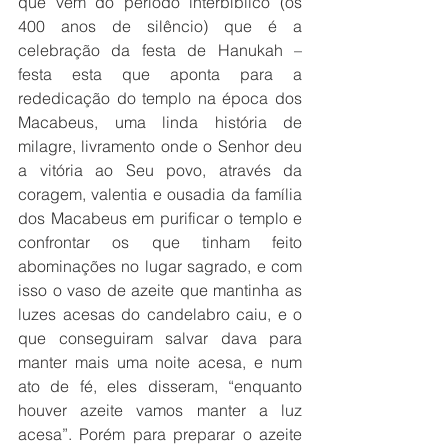
que vem do período interbíblico (os 
400 anos de silêncio) que é a 
celebração da festa de Hanukah – 
festa esta que aponta para a 
rededicação do templo na época dos 
Macabeus, uma linda história de 
milagre, livramento onde o Senhor deu 
a vitória ao Seu povo, através da 
coragem, valentia e ousadia da família 
dos Macabeus em purificar o templo e 
confrontar os que tinham feito 
abominações no lugar sagrado, e com 
isso o vaso de azeite que mantinha as 
luzes acesas do candelabro caiu, e o 
que conseguiram salvar dava para 
manter mais uma noite acesa, e num 
ato de fé, eles disseram, “enquanto 
houver azeite vamos manter a luz 
acesa”. Porém para preparar o azeite 