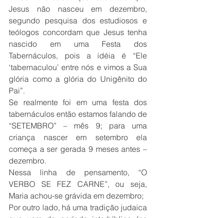
Jesus não nasceu em dezembro, 
segundo pesquisa dos estudiosos e 
teólogos concordam que Jesus tenha 
nascido em uma Festa dos 
Tabernáculos, pois a idéia é “Ele 
‘tabernaculou’ entre nós e vimos a Sua 
glória como a glória do Unigênito do 
Pai”.
Se realmente foi em uma festa dos 
tabernáculos então estamos falando de 
“SETEMBRO” – mês 9; para uma 
criança nascer em setembro ela 
começa a ser gerada 9 meses antes – 
dezembro.
Nessa linha de pensamento, “O 
VERBO SE FEZ CARNE”, ou seja, 
Maria achou-se grávida em dezembro; 
Por outro lado, há uma tradição judaica 