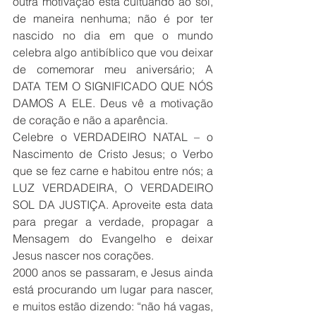
outra motivação está cultuando ao sol, 
de maneira nenhuma; não é por ter 
nascido no dia em que o mundo 
celebra algo antibíblico que vou deixar 
de comemorar meu aniversário; A 
DATA TEM O SIGNIFICADO QUE NÓS 
DAMOS A ELE. Deus vê a motivação 
de coração e não a aparência.
Celebre o VERDADEIRO NATAL – o 
Nascimento de Cristo Jesus; o Verbo 
que se fez carne e habitou entre nós; a 
LUZ VERDADEIRA, O VERDADEIRO 
SOL DA JUSTIÇA. Aproveite esta data 
para pregar a verdade, propagar a 
Mensagem do Evangelho e deixar 
Jesus nascer nos corações.
2000 anos se passaram, e Jesus ainda 
está procurando um lugar para nascer, 
e muitos estão dizendo: “não há vagas, 