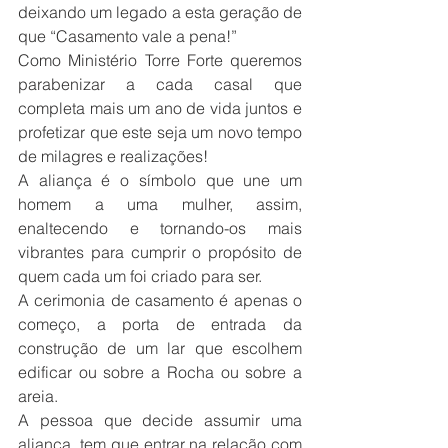
deixando um legado a esta geração de 
que “Casamento vale a pena!”
Como Ministério Torre Forte queremos 
parabenizar a cada casal que 
completa mais um ano de vida juntos e 
profetizar que este seja um novo tempo 
de milagres e realizações!
A aliança é o símbolo que une um 
homem a uma mulher, assim, 
enaltecendo e tornando-os mais 
vibrantes para cumprir o propósito de 
quem cada um foi criado para ser.
A cerimonia de casamento é apenas o 
começo, a porta de entrada da 
construção de um lar que escolhem 
edificar ou sobre a Rocha ou sobre a 
areia.
A pessoa que decide assumir uma 
aliança, tem que entrar na relação com 