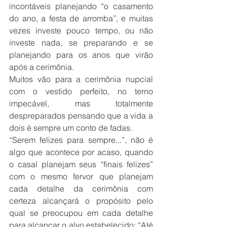
incontáveis planejando “o casamento 
do ano, a festa de arromba”, e muitas 
vezes investe pouco tempo, ou não 
investe nada, se preparando e se 
planejando para os anos que virão 
após a cerimônia.
Muitos vão para a cerimônia nupcial 
com o vestido perfeito, no terno 
impecável, mas totalmente 
despreparados pensando que a vida a 
dois é sempre um conto de fadas.
“Serem felizes para sempre...”, não é 
algo que acontece por acaso, quando 
o casal planejam seus “finais felizes” 
com o mesmo fervor que planejam 
cada detalhe da cerimônia com 
certeza alcançará o propósito pelo 
qual se preocupou em cada detalhe 
para alcançar o alvo estabelecido: “Até 