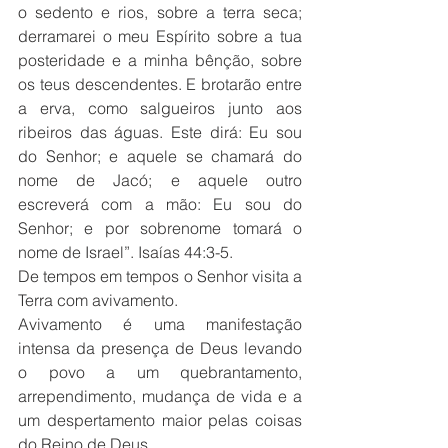
o sedento e rios, sobre a terra seca; 
derramarei o meu Espírito sobre a tua 
posteridade e a minha bênção, sobre 
os teus descendentes. E brotarão entre 
a erva, como salgueiros junto aos 
ribeiros das águas. Este dirá: Eu sou 
do Senhor; e aquele se chamará do 
nome de Jacó; e aquele outro 
escreverá com a mão: Eu sou do 
Senhor; e por sobrenome tomará o 
nome de Israel”. Isaías 44:3-5.
De tempos em tempos o Senhor visita a 
Terra com avivamento.
Avivamento é uma manifestação 
intensa da presença de Deus levando 
o povo a um quebrantamento, 
arrependimento, mudança de vida e a 
um despertamento maior pelas coisas 
do Reino de Deus.