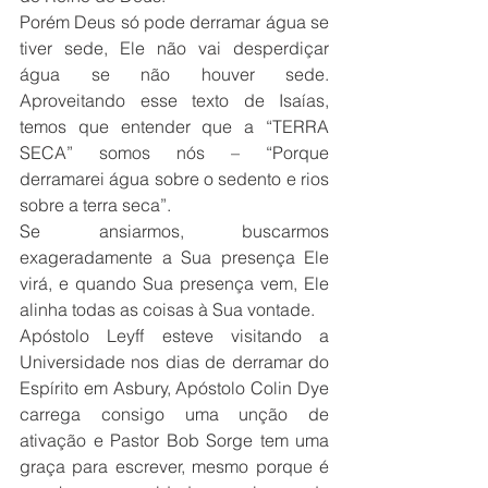
Porém Deus só pode derramar água se 
tiver sede, Ele não vai desperdiçar 
água se não houver sede. 
Aproveitando esse texto de Isaías, 
temos que entender que a “TERRA 
SECA” somos nós – “Porque 
derramarei água sobre o sedento e rios 
sobre a terra seca”.
Se ansiarmos, buscarmos 
exageradamente a Sua presença Ele 
virá, e quando Sua presença vem, Ele 
alinha todas as coisas à Sua vontade.
Apóstolo Leyff esteve visitando a 
Universidade nos dias de derramar do 
Espírito em Asbury, Apóstolo Colin Dye 
carrega consigo uma unção de 
ativação e Pastor Bob Sorge tem uma 
graça para escrever, mesmo porque é 