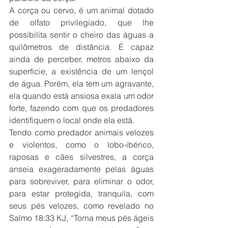
A corça ou cervo, é um animal dotado 
de olfato privilegiado, que lhe 
possibilita sentir o cheiro das águas a 
quilômetros de distância. É capaz 
ainda de perceber, metros abaixo da 
superfície, a existência de um lençol 
de água. Porém, ela tem um agravante, 
ela quando está ansiosa exala um odor 
forte, fazendo com que os predadores 
identifiquem o local onde ela está.
Tendo como predador animais velozes 
e violentos, como o lobo-ibérico, 
raposas e cães silvestres, a corça 
anseia exageradamente pelas águas 
para sobreviver, para eliminar o odor, 
para estar protegida, tranquila, com 
seus pés velozes, como revelado no 
Salmo 18:33 KJ, “Torna meus pés ágeis 