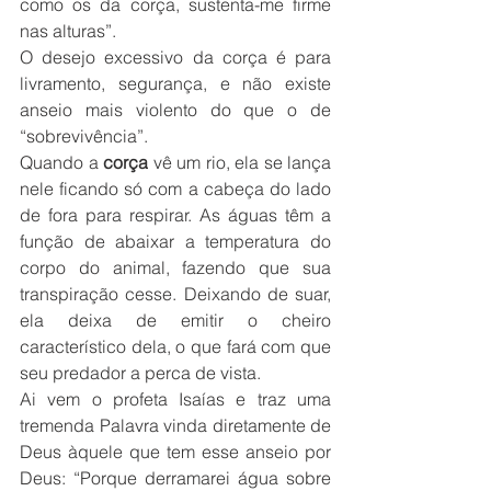
como os da corça, sustenta-me firme 
nas alturas”. 
O desejo excessivo da corça é para 
livramento, segurança, e não existe 
anseio mais violento do que o de 
“sobrevivência”.
Quando a 
corça
 vê um rio, ela se lança 
nele ficando só com a cabeça do lado 
de fora para respirar. As águas têm a 
função de abaixar a temperatura do 
corpo do animal, fazendo que sua 
transpiração cesse. Deixando de suar, 
ela deixa de emitir o cheiro 
característico dela, o que fará com que 
seu predador a perca de vista.
Ai vem o profeta Isaías e traz uma 
tremenda Palavra vinda diretamente de 
Deus àquele que tem esse anseio por 
Deus: “Porque derramarei água sobre 