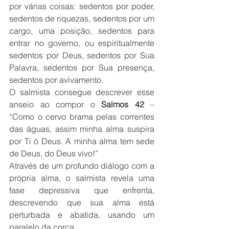
por várias coisas: sedentos por poder, 
sedentos de riquezas, sedentos por um 
cargo, uma posição, sedentos para 
entrar no governo, ou espiritualmente 
sedentos por Deus, sedentos por Sua 
Palavra, sedentos por Sua presença, 
sedentos por avivamento.
O salmista consegue descrever esse 
anseio ao compor o 
Salmos 42
 – 
“Como o cervo brama pelas correntes 
das águas, assim minha alma suspira 
por Ti ó Deus. A minha alma tem sede 
de Deus, do Deus vivo!”
Através de um profundo diálogo com a 
própria alma, o salmista revela uma 
fase depressiva que enfrenta, 
descrevendo que sua alma está 
perturbada e abatida, usando um 
paralelo da corça.