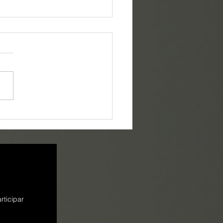
ETIM 1337 -
SAMENTO
rticipar