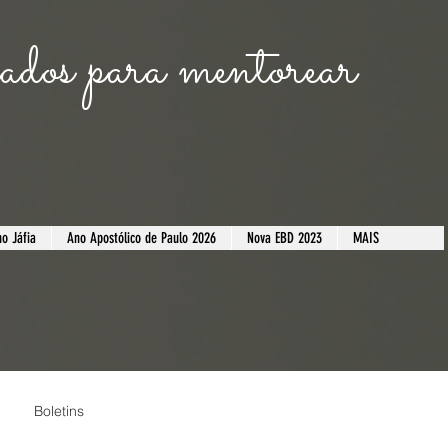
dos para mentorear
o Jáfia
​Ano Apostólico de Paulo 2026
Nova EBD 2023
MAIS
Boletins