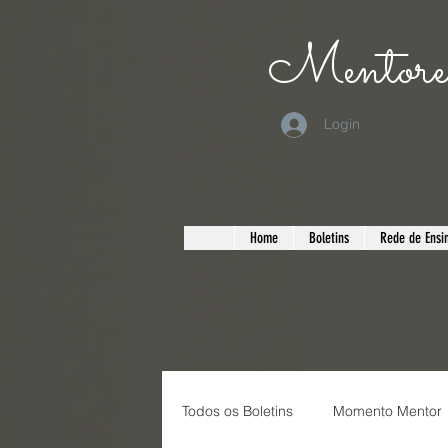
Mentorea
Login
Home
Boletins
Rede de Ensin
Todos os Boletins
Momento Mentor