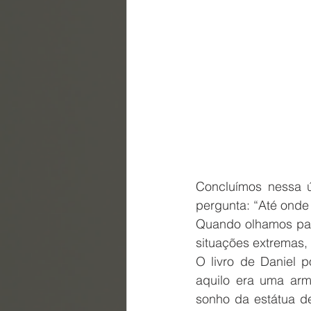
Concluímos nessa 
pergunta: “Até onde
Quando olhamos par
situações extremas,
O livro de Daniel p
aquilo era uma arma
sonho da estátua de