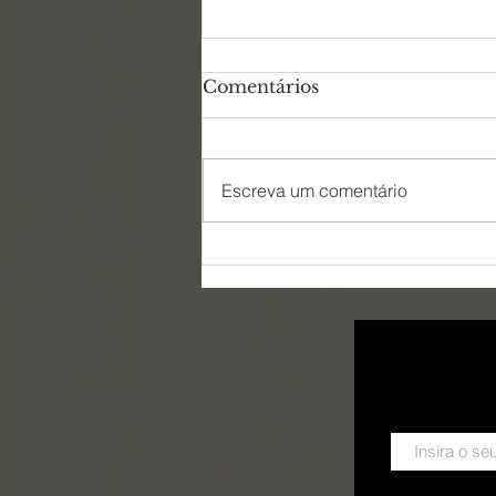
Comentários
Escreva um comentário
BOLETIM 1340 - Um mal
pior que a
PERSEGUIÇÃO