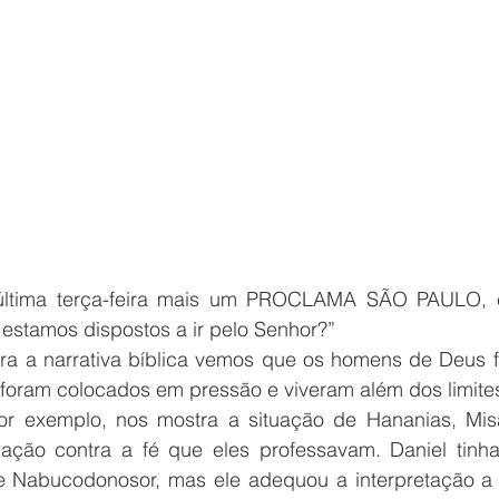
última terça-feira mais um PROCLAMA SÃO PAULO, e
 estamos dispostos a ir pelo Senhor?”
a a narrativa bíblica vemos que os homens de Deus f
 foram colocados em pressão e viveram além dos limite
or exemplo, nos mostra a situação de Hananias, Misa
ção contra a fé que eles professavam. Daniel tinha 
 Nabucodonosor, mas ele adequou a interpretação a s