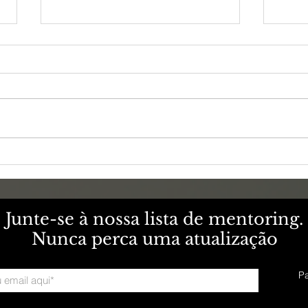
BOLETIM 1339 -
BOL
PENTECOSTES
CA
Junte-se à nossa lista de mentoring.
Nunca perca uma atualização
Pa