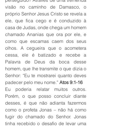
perseguido? Através de uma tremenda 
visão no caminho de Damasco, o 
próprio Senhor Jesus Cristo se revela a 
ele, que fica cego e é conduzido à 
casa de Judas, onde chega um homem 
chamado Ananias que ora por ele, e 
como que escamas caem dos seus 
olhos. A cegueira que o acometera 
cessa, ele é batizado e recebe a 
Palavra de Deus da boca desse 
homem, que lhe transmite o que dizia o 
Senhor: “Eu te mostrarei quanto deves 
padecer pelo meu nome.” 
Atos 9:1-16
Eu poderia relatar muitos outros. 
Porém, o que posso concluir diante 
desses, é que não adianta fazermos 
como o profeta Jonas – não há como 
fugir do chamado do Senhor. Jonas 
tinha recebido o desafio de levar uma 