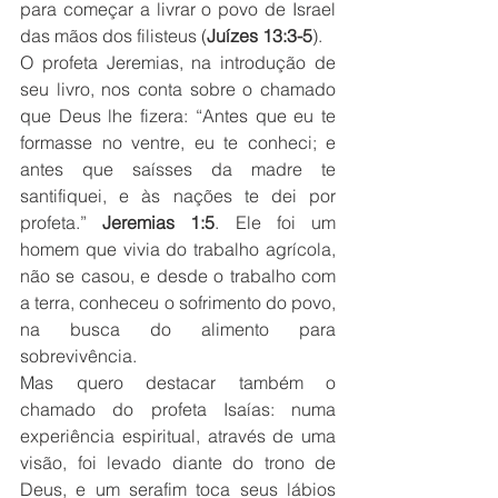
para começar a livrar o povo de Israel 
das mãos dos filisteus (
Juízes 13:3-5
). 
O profeta Jeremias, na introdução de 
seu livro, nos conta sobre o chamado 
que Deus lhe fizera: “Antes que eu te 
formasse no ventre, eu te conheci; e 
antes que saísses da madre te 
santifiquei, e às nações te dei por 
profeta.” 
Jeremias 1:5
. Ele foi um 
homem que vivia do trabalho agrícola, 
não se casou, e desde o trabalho com 
a terra, conheceu o sofrimento do povo, 
na busca do alimento para 
sobrevivência.
Mas quero destacar também o 
chamado do profeta Isaías: numa 
experiência espiritual, através de uma 
visão, foi levado diante do trono de 
Deus, e um serafim toca seus lábios 