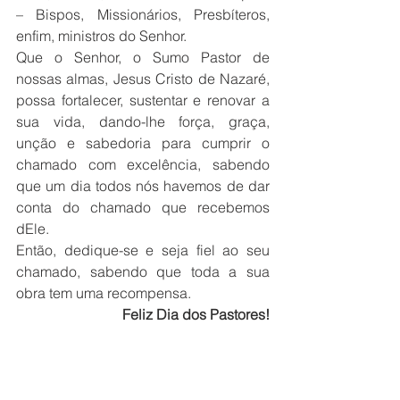
– Bispos, Missionários, Presbíteros, 
enfim, ministros do Senhor. 
Que o Senhor, o Sumo Pastor de 
nossas almas, Jesus Cristo de Nazaré, 
possa fortalecer, sustentar e renovar a 
sua vida, dando-lhe força, graça, 
unção e sabedoria para cumprir o 
chamado com excelência, sabendo 
que um dia todos nós havemos de dar 
conta do chamado que recebemos 
dEle. 
Então, dedique-se e seja fiel ao seu 
chamado, sabendo que toda a sua 
obra tem uma recompensa. 
Feliz Dia dos Pastores!
                                              Claayton 
Nantes