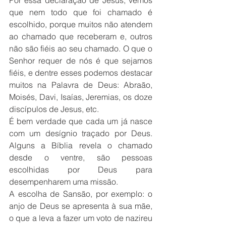
Por essa declaração de Jesus, vemos 
que nem todo que foi chamado é 
escolhido, porque muitos não atendem 
ao chamado que receberam e, outros 
não são fiéis ao seu chamado. O que o 
Senhor requer de nós é que sejamos 
fiéis, e dentre esses podemos destacar 
muitos na Palavra de Deus: Abraão, 
Moisés, Davi, Isaías, Jeremias, os doze 
discípulos de Jesus, etc.
É bem verdade que cada um já nasce 
com um desígnio traçado por Deus. 
Alguns a Bíblia revela o chamado 
desde o ventre, são pessoas 
escolhidas por Deus para 
desempenharem uma missão.
A escolha de Sansão, por exemplo: o 
anjo de Deus se apresenta à sua mãe, 
o que a leva a fazer um voto de nazireu 