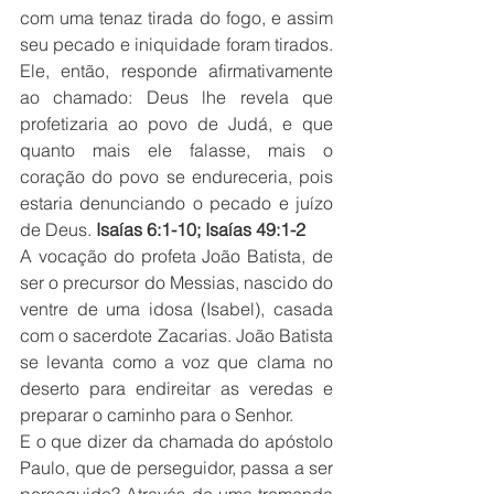
com uma tenaz tirada do fogo, e assim 
seu pecado e iniquidade foram tirados. 
Ele, então, responde afirmativamente 
ao chamado: Deus lhe revela que 
profetizaria ao povo de Judá, e que 
quanto mais ele falasse, mais o 
coração do povo se endureceria, pois 
estaria denunciando o pecado e juízo 
de Deus. 
Isaías 6:1-10; Isaías 49:1-2
A vocação do profeta João Batista, de 
ser o precursor do Messias, nascido do 
ventre de uma idosa (Isabel), casada 
com o sacerdote Zacarias. João Batista 
se levanta como a voz que clama no 
deserto para endireitar as veredas e 
preparar o caminho para o Senhor.
E o que dizer da chamada do apóstolo 
Paulo, que de perseguidor, passa a ser 