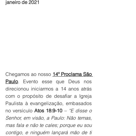
janeiro de 2021
Chegamos ao nosso 
14º Proclama São 
Paulo
. Evento esse que Deus nos 
direcionou iniciarmos a 14 anos atrás 
com o propósito de desafiar a Igreja 
Paulista à evangelização, embasados 
no versículo 
Atos 18:9-10 
– 
“E disse o 
Senhor, em visão, a Paulo: Não temas, 
mas fala e não te cales; porque eu sou 
contigo, e ninguém lançará mão de ti 