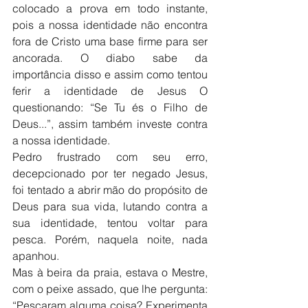
colocado a prova em todo instante, 
pois a nossa identidade não encontra 
fora de Cristo uma base firme para ser 
ancorada. O diabo sabe da 
importância disso e assim como tentou 
ferir a identidade de Jesus O 
questionando: “Se Tu és o Filho de 
Deus...”, assim também investe contra 
a nossa identidade.
Pedro frustrado com seu erro, 
decepcionado por ter negado Jesus, 
foi tentado a abrir mão do propósito de 
Deus para sua vida, lutando contra a 
sua identidade, tentou voltar para 
pesca. Porém, naquela noite, nada 
apanhou.
Mas à beira da praia, estava o Mestre, 
com o peixe assado, que lhe pergunta: 
“Pescaram alguma coisa? Experimenta 