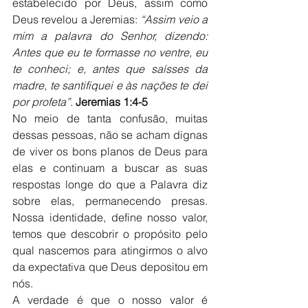
estabelecido por Deus, assim como 
Deus revelou a Jeremias: 
“Assim veio a 
mim a palavra do Senhor, dizendo: 
Antes que eu te formasse no ventre, eu 
te conheci; e, antes que saísses da 
madre, te santifiquei e às nações te dei 
por profeta”.
Jeremias 1:4-5
No meio de tanta confusão, muitas 
dessas pessoas, não se acham dignas 
de viver os bons planos de Deus para 
elas e continuam a buscar as suas 
respostas longe do que a Palavra diz 
sobre elas, permanecendo presas. 
Nossa identidade, define nosso valor, 
temos que descobrir o propósito pelo 
qual nascemos para atingirmos o alvo 
da expectativa que Deus depositou em 
nós. 
A verdade é que o nosso valor é 