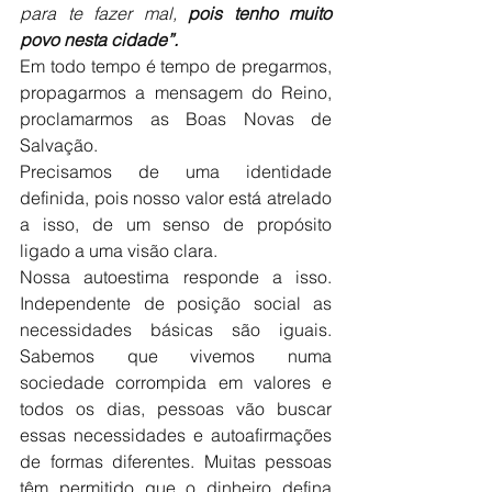
para te fazer mal, 
pois tenho muito 
povo nesta cidade”. 
Em todo tempo é tempo de pregarmos, 
propagarmos a mensagem do Reino, 
proclamarmos as Boas Novas de 
Salvação.
Precisamos de uma identidade 
definida, pois nosso valor está atrelado 
a isso, de um senso de propósito 
ligado a uma visão clara.
Nossa autoestima responde a isso. 
Independente de posição social as 
necessidades básicas são iguais. 
Sabemos que vivemos numa 
sociedade corrompida em valores e 
todos os dias, pessoas vão buscar 
essas necessidades e autoafirmações 
de formas diferentes. Muitas pessoas 
têm permitido que o dinheiro defina 