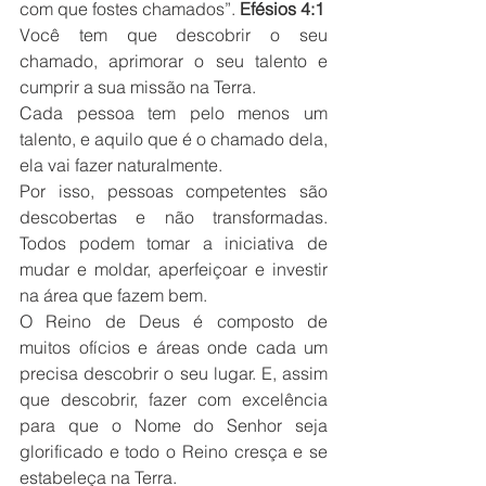
com que fostes chamados”. 
Efésios 4:1
Você tem que descobrir o seu 
chamado, aprimorar o seu talento e 
cumprir a sua missão na Terra.
Cada pessoa tem pelo menos um 
talento, e aquilo que é o chamado dela, 
ela vai fazer naturalmente.
Por isso, pessoas competentes são 
descobertas e não transformadas. 
Todos podem tomar a iniciativa de 
mudar e moldar, aperfeiçoar e investir 
na área que fazem bem.
O Reino de Deus é composto de 
muitos ofícios e áreas onde cada um 
precisa descobrir o seu lugar. E, assim 
que descobrir, fazer com excelência 
para que o Nome do Senhor seja 
glorificado e todo o Reino cresça e se 
estabeleça na Terra.