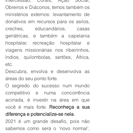
Intercessão, Corais, Ação Social, 
Obreiros e Diáconos, temos também os 
ministérios externos: levantamento de 
donativos em recursos para os asilos, 
creches, educandários, casas 
geriátricas, e também a capelania 
hospitalar, recreação hospitalar e 
viagens missionárias nos ribeirinhos, 
índios, quilombolas, sertões, África, 
etc.
Descubra, envolva e desenvolva as 
áreas do seu ponto forte.
O segredo do sucesso num mundo 
competitivo e numa concorrência 
acirrada, é investir na área em que 
você é mais forte. 
Reconheça a sua 
diferença e potencialize-se nela
.
2021 é um grande desafio, pois não 
sabemos como será o ‘novo normal’, 