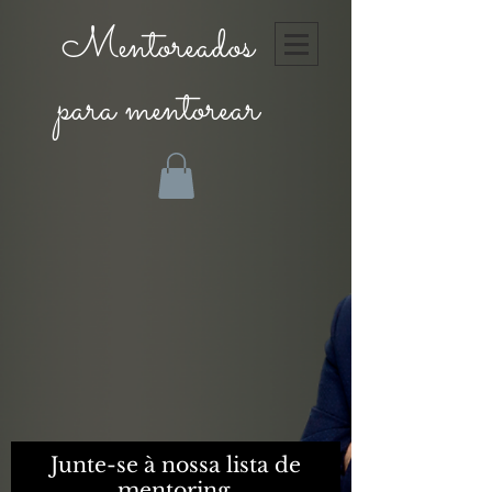
Mentoreados
para mentorear
Junte-se à nossa lista de
mentoring.