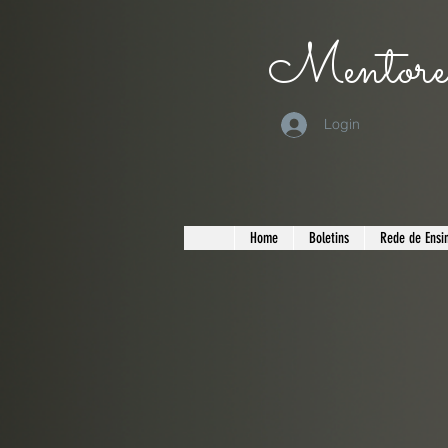
Mentorea
Login
Home
Boletins
Rede de Ensin