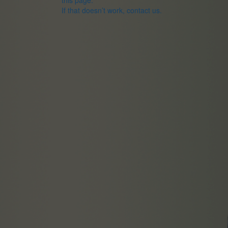
this page.
If that doesn’t work, contact us.