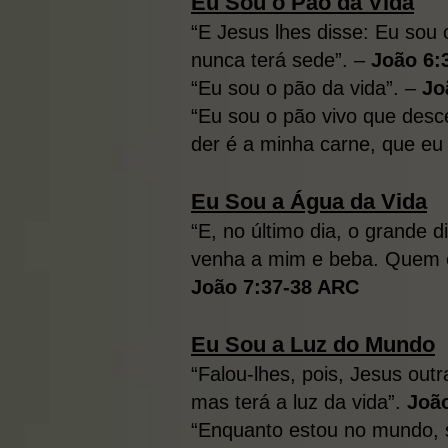
Eu Sou o Pão da Vida
“E Jesus lhes disse: Eu sou
nunca terá sede”. –
João 6:
“Eu sou o pão da vida”. –
Jo
“Eu sou o pão vivo que desc
der é a minha carne, que eu
Eu Sou a Água da Vida
“E, no último dia, o grande
venha a mim e beba. Quem cr
João 7:37-38 ARC
Eu Sou a Luz do Mundo
“Falou-lhes, pois, Jesus ou
mas terá a luz da vida”.
Joã
“Enquanto estou no mundo, 