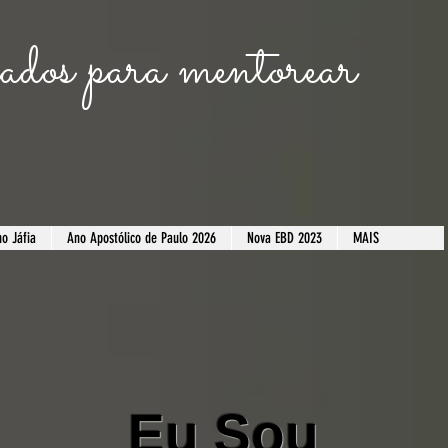
dos para mentorear
o Jáfia
​Ano Apostólico de Paulo 2026
Nova EBD 2023
MAIS
Eu Sou