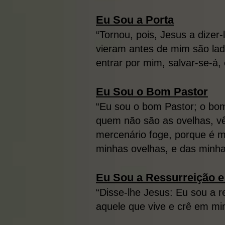
Eu Sou a Porta
“Tornou, pois, Jesus a dizer
vieram antes de mim são lad
entrar por mim, salvar-se-á,
Eu Sou o Bo
m Pastor
“Eu sou o bom Pastor; o bom
quem não são as ovelhas, vê 
mercenário foge, porque é m
minhas ovelhas, e das minh
Eu Sou a Ressurreição e
“Disse-lhe Jesus: Eu sou a r
aquele que vive e crê em mi