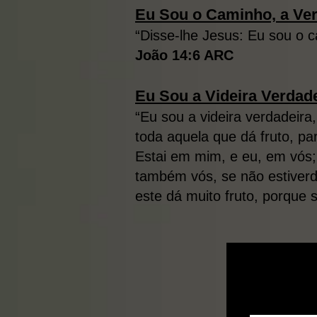
Eu Sou o Caminho, a Ver
“Disse-lhe Jesus: Eu sou o 
João 14:6 ARC
Eu Sou a Videira Verdad
“Eu sou a videira verdadeira
toda aquela que dá fruto, pa
Estai em mim, e eu, em vós;
também vós, se não estiverd
este dá muito fruto, porque