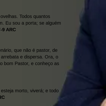
s ovelhas. Todos quantos
m. Eu sou a porta; se alguém
7-9 ARC
nário, que não é pastor, de
 arrebata e dispersa. Ora, o
 o bom Pastor, e conheço as
esteja morto, viverá; e todo
RC