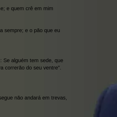
ome; e quem crê em mim
ra sempre; e o pão que eu
do: Se alguém tem sede, que
a correrão do seu ventre”.
 segue não andará em trevas,