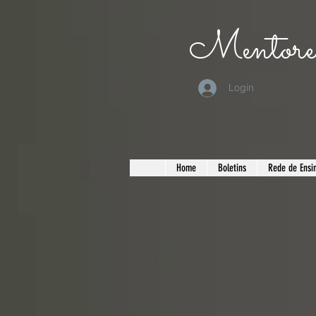
Mentorea
Login
Home
Boletins
Rede de Ensin